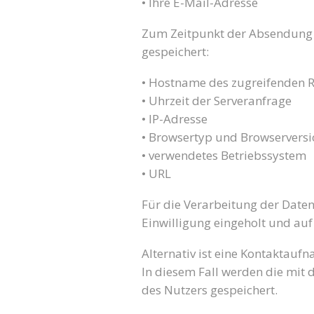
• Ihre E-Mail-Adresse
Zum Zeitpunkt der Absendung 
gespeichert:
• Hostname des zugreifenden 
• Uhrzeit der Serveranfrage
• IP-Adresse
• Browsertyp und Browservers
• verwendetes Betriebssystem
• URL
Für die Verarbeitung der Date
Einwilligung eingeholt und auf
Alternativ ist eine Kontaktauf
In diesem Fall werden die mit
des Nutzers gespeichert.