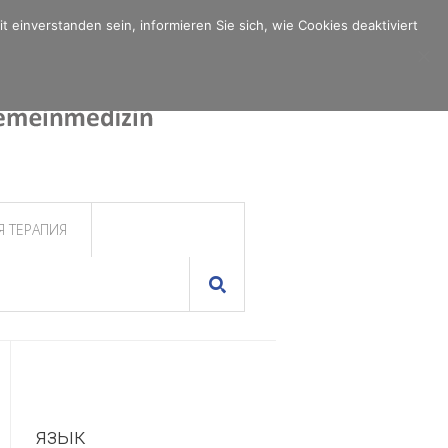
einverstanden sein, informieren Sie sich, wie Cookies deaktiviert
 ТЕРАПИЯ
язык