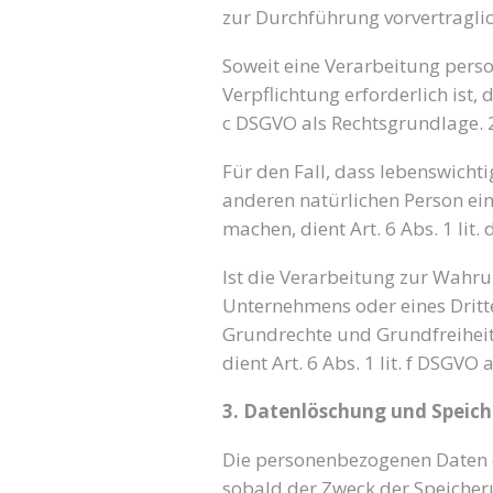
zur Durchführung vorvertragli
Soweit eine Verarbeitung perso
Verpflichtung erforderlich ist, 
c DSGVO als Rechtsgrundlage. 
Für den Fall, dass lebenswichti
anderen natürlichen Person ei
machen, dient Art. 6 Abs. 1 lit
Ist die Verarbeitung zur Wahru
Unternehmens oder eines Dritte
Grundrechte und Grundfreiheite
dient Art. 6 Abs. 1 lit. f DSGVO
3. Datenlöschung und Speic
Die personenbezogenen Daten d
sobald der Zweck der Speicher