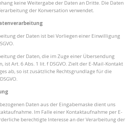
hang keine Weitergabe der Daten an Dritte. Die Daten
Verarbeitung der Konversation verwendet.
Datenverarbeitung
eitung der Daten ist bei Vorliegen einer Einwilligung
 DSGVO.
beitung der Daten, die im Zuge einer Übersendung
 ist Art. 6 Abs. 1 lit. f DSGVO. Zielt der E-Mail-Kontakt
es ab, so ist zusätzliche Rechtsgrundlage für die
b DSGVO.
tung
nbezogenen Daten aus der Eingabemaske dient uns
ntaktaufnahme. Im Falle einer Kontaktaufnahme per E-
rderliche berechtigte Interesse an der Verarbeitung der