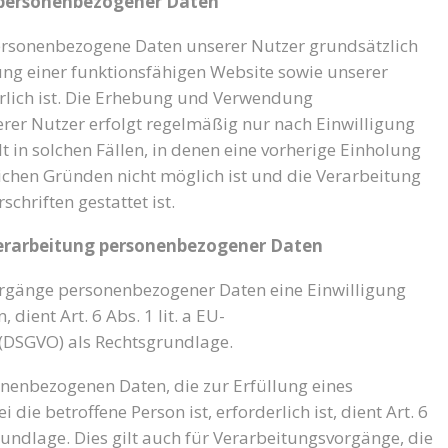
 personenbezogener Daten
rsonenbezogene Daten unserer Nutzer grundsätzlich
lung einer funktionsfähigen Website sowie unserer
erlich ist. Die Erhebung und Verwendung
er Nutzer erfolgt regelmäßig nur nach Einwilligung
t in solchen Fällen, in denen eine vorherige Einholung
lichen Gründen nicht möglich ist und die Verarbeitung
chriften gestattet ist.
Verarbeitung personenbezogener Daten
orgänge personenbezogener Daten eine Einwilligung
 dient Art. 6 Abs. 1 lit. a EU-
DSGVO) als Rechtsgrundlage.
onenbezogenen Daten, die zur Erfüllung eines
 die betroffene Person ist, erforderlich ist, dient Art. 6
rundlage. Dies gilt auch für Verarbeitungsvorgänge, die