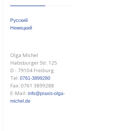
Русский
Немецкий
Olga Michel
Habsburger Str. 125
D - 79104 Freiburg
Tel:
0761-3899280
Fax: 0761 3899288
E-Mail:
info@praxis-olga-
michel.de