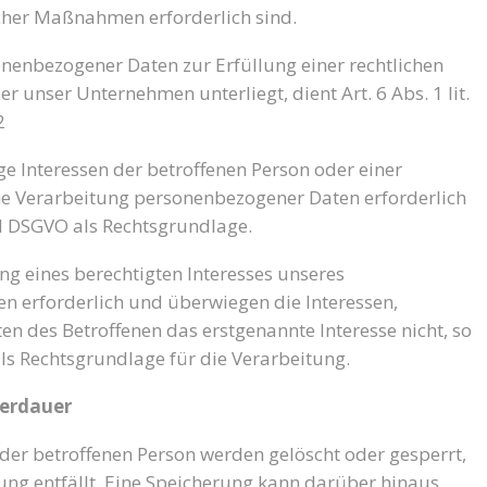
cher Maßnahmen erforderlich sind.
nenbezogener Daten zur Erfüllung einer rechtlichen
der unser Unternehmen unterliegt, dient Art. 6 Abs. 1 lit.
2
ge Interessen der betroffenen Person oder einer
ne Verarbeitung personenbezogener Daten erforderlich
. d DSGVO als Rechtsgrundlage.
ng eines berechtigten Interesses unseres
n erforderlich und überwiegen die Interessen,
n des Betroffenen das erstgenannte Interesse nicht, so
 als Rechtsgrundlage für die Verarbeitung.
herdauer
er betroffenen Person werden gelöscht oder gesperrt,
ung entfällt. Eine Speicherung kann darüber hinaus