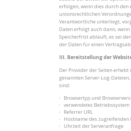
erfolgen, wenn dies durch den
unionsrechtlichen Verordnungen
Verantwortliche unterliegt, v
Daten erfolgt auch dann, wenn
Speicherfrist abläuft, es sei d
der Daten für einen Vertragsab
III. Bereitstellung der Websi
Der Provider der Seiten erhebt
genannten Server-Log-Dateien, 
sind:
Browsertyp und Browservers
verwendetes Betriebssystem
Referrer URL
Hostname des zugreifenden 
Uhrzeit der Serveranfrage