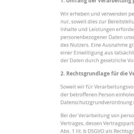
1. Umfang der Verarbeitung
Wir erheben und verwenden pe
nur, soweit dies zur Bereitstel
Inhalte und Leistungen erford
personenbezogener Daten unser
des Nutzers. Eine Ausnahme gil
einer Einwilligung aus tatsäch
der Daten durch gesetzliche Vors
2. Rechtsgrundlage für die 
Soweit wir für Verarbeitungsv
der betroffenen Person einholen,
Datenschutzgrundverordnung (
Bei der Verarbeitung von pers
Vertrages, dessen Vertragspartei
Abs. 1 lit. b DSGVO als Rechtsg