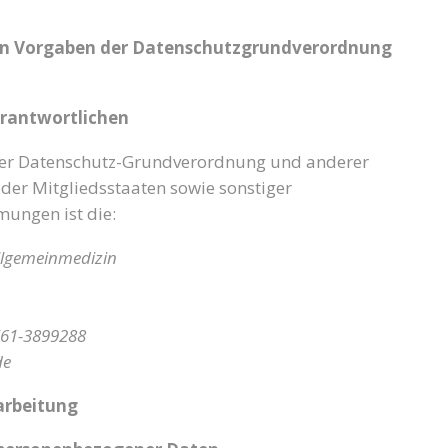
den Vorgaben der Datenschutzgrundverordnung
erantwortlichen
 der Datenschutz-Grundverordnung und anderer
der Mitgliedsstaaten sowie sonstiger
mungen ist die:
Allgemeinmedizin
0761-3899288
de
arbeitung