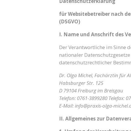
Datenschutzerklärung
für Websitebetreiber nach 
(DSGVO)
I. Name und Anschrift des V
Der Verantwortliche im Sinne
nationaler Datenschutzgesetze 
datenschutzrechtlicher Bestim
Dr. Olga Michel, Fachärztin für 
Habsburger Str. 125
D 79104 Freiburg im Breisgau
Telefon: 0761-3899280 Telefax: 
E-Mail: info@praxis-olga-michel.
II. Allgemeines zur Datenver