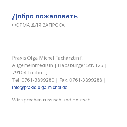
Добро пожаловать
ФОРМА ДЛЯ ЗАПРОСА
Praxis Olga Michel Fachärztin f.
Allgemeinmedizin | Habsburger Str. 125 |
79104 Freiburg
Tel. 0761-3899280 | Fax. 0761-3899288 |
info@praxis-olga-michel.de
Wir sprechen russisch und deutsch.