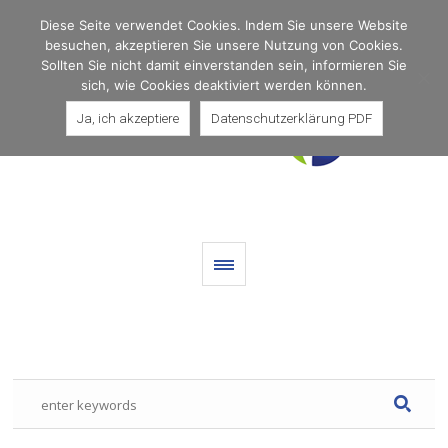
Diese Seite verwendet Cookies. Indem Sie unsere Website
besuchen, akzeptieren Sie unsere Nutzung von Cookies.
Sollten Sie nicht damit einverstanden sein, informieren Sie
sich, wie Cookies deaktiviert werden können.
Ja, ich akzeptiere
Datenschutzerklärung PDF