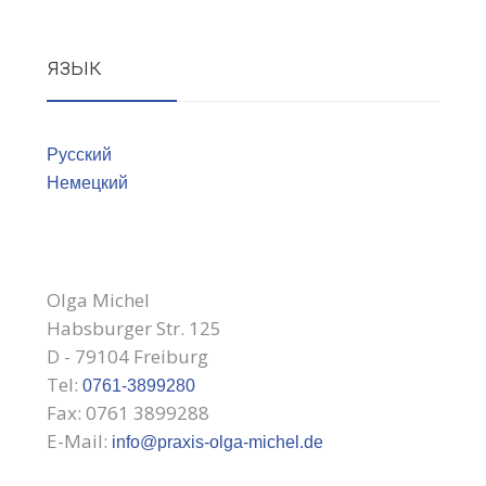
язык
Русский
Немецкий
Olga Michel
Habsburger Str. 125
D - 79104 Freiburg
Tel:
0761-3899280
Fax: 0761 3899288
E-Mail:
info@praxis-olga-michel.de